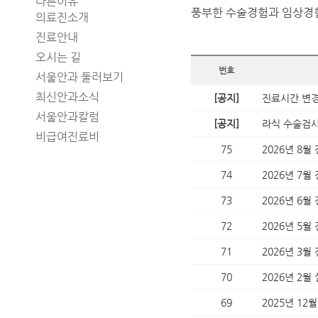
풍부한 수술경험과 임상경험
의료진소개
진료안내
오시는 길
번호
서울안과 둘러보기
최신안과소식
[공지]
진료시간 변경
서울안과칼럼
[공지]
라식 수술검사
비급여진료비
75
2026년 8월
74
2026년 7월
73
2026년 6월
72
2026년 5월
71
2026년 3월
70
2026년 2
69
2025년 12