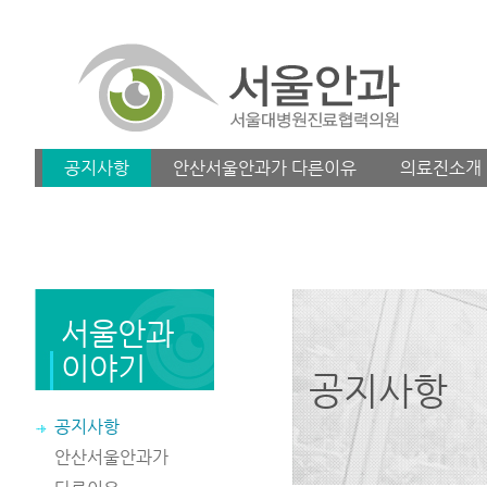
공지사항
안산서울안과가 다른이유
의료진소개
서울안과
이야기
공지사항
공지사항
안산서울안과가
다른이유