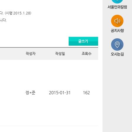
시행 2015.1.28)
니다.
작성자
작성일
조회수
정*준
2015-01-31
162