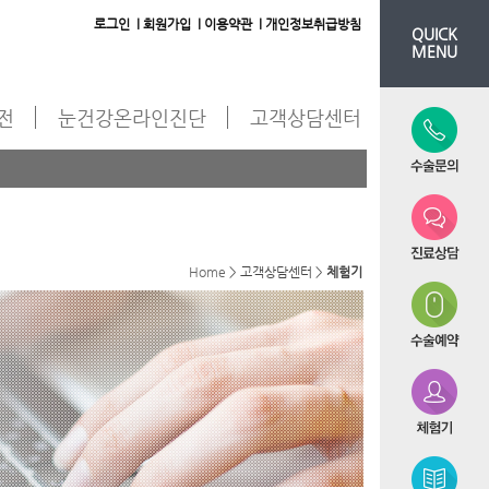
로그인 l
회원가입 l
이용약관 l
개인정보취급방침
QUICK
MENU
도전
눈건강온라인진단
고객상담센터
Home
> 고객상담센터 >
체험기