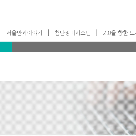
서울안과이야기
첨단장비시스템
2.0을 향한 
기