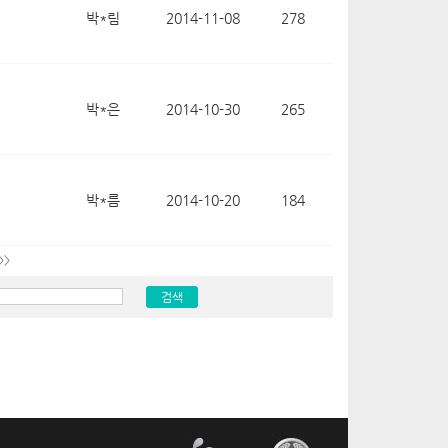
박*림
2014-11-08
278
박*은
2014-10-30
265
박*름
2014-10-20
184
>>
검색