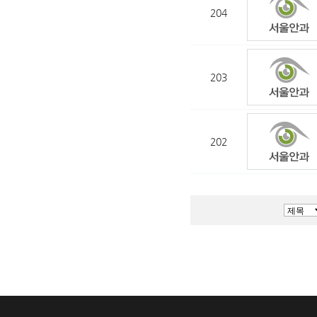
204
203
202