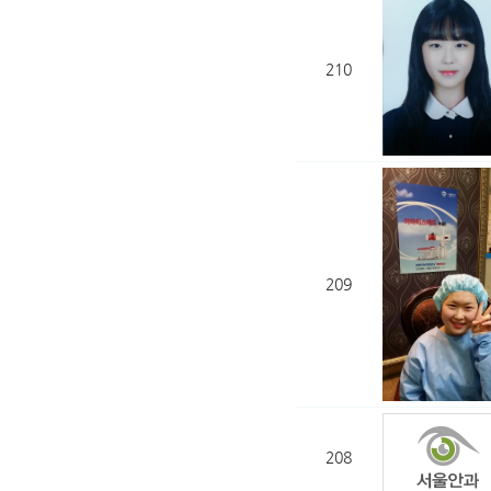
210
209
208