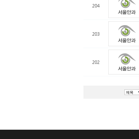
204
203
202