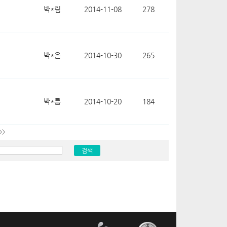
박*림
2014-11-08
278
박*은
2014-10-30
265
박*름
2014-10-20
184
>>
검색