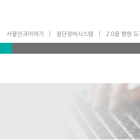
서울안과이야기
첨단장비시스템
2.0을 향한 
기