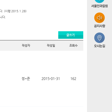
시행 2015.1.28)
니다.
작성자
작성일
조회수
정*준
2015-01-31
162