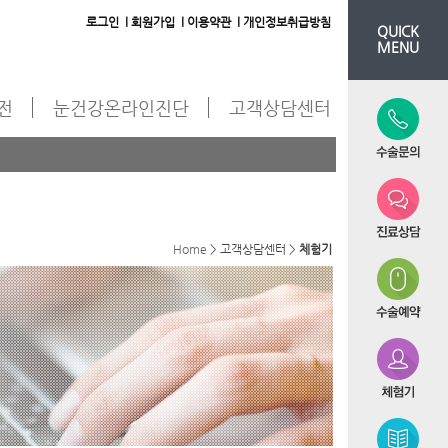
로그인 l
회원가입 l
이용약관 l
개인정보취급방침
QUICK
MENU
도전
눈건강온라인진단
고객상담센터
Home
> 고객상담센터 >
체험기