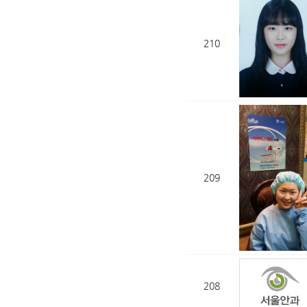
210
209
208